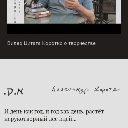
Видео Цитата Коротко о творчестве
И день как год, и год как день, растёт
нерукотворный лес идей...