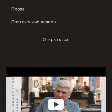
Проза
Поэтические вечера
Песни
Открыть все
События
Цитаты