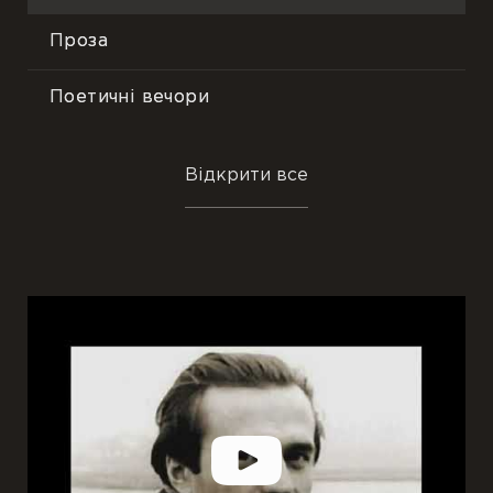
Проза
Поетичні вечори
Пісні
Відкрити все
Події