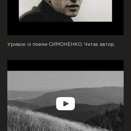
Уривок із поеми СИМОНЕНКО. Читає автор.