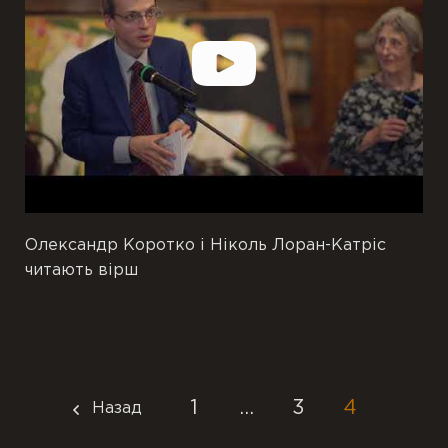
Олександр Коротко і Ніколь Лоран-Катріс
читають вірш
1
…
3
4
Назад