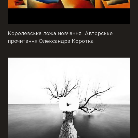
Королевська ложа мовчання…Авторське
прочитання Олександра Коротка