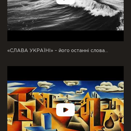
«СЛАВА УКРАЇНІ» – його останні слова…