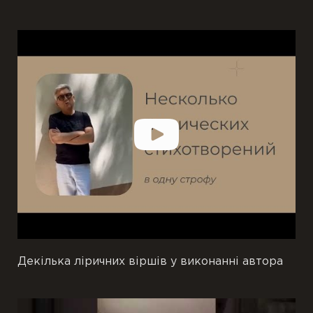
Декілька ліричних віршів у виконанні автора