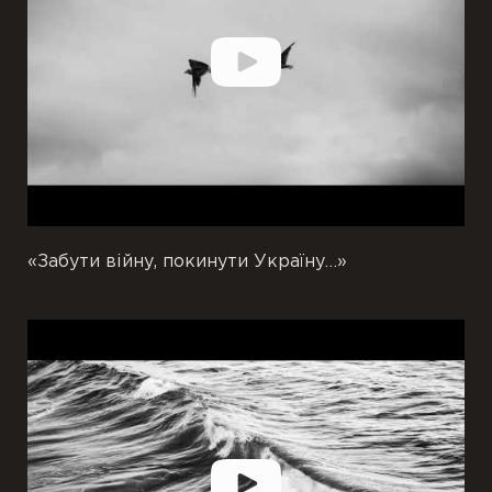
«Забути війну, покинути Україну…»