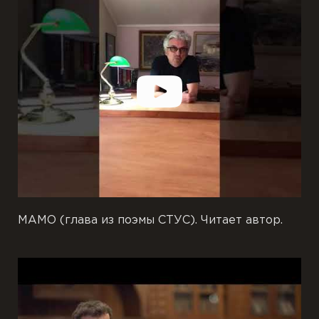
МАМО (глава из поэмы СТУС). Читает автор.