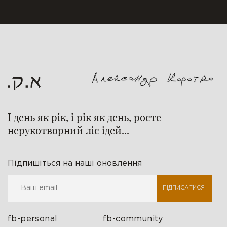
І день як рік, і рік як день, росте
нерукотворний ліс ідей...
Підпишіться на наші оновлення
ПІДПИСАТИСЯ
fb-personal
fb-community