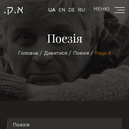
МЕНЮ
UA
EN
DE
RU
Поезія
Головна
Дивитися
Поезія
Page 4
Поезія