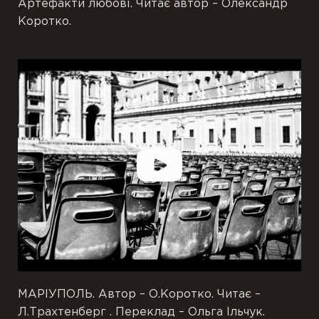
Артефакти любові. Читає автор – Олександр
Коротко.
МАРІУПОЛЬ. Автор – О.Коротко. Читає –
Л.Трахтенберг . Переклад – Ольга Ільчук.