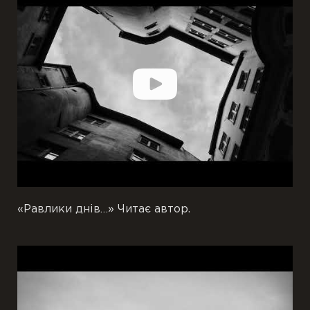
«Равлики днів…» Читає автор.