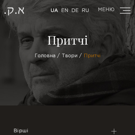
МЕНЮ
UA
EN
DE
RU
Притчі
Головна
Твори
Притчі
Вірші