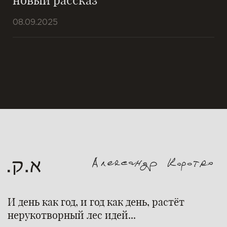
08.09.2025
И день как год, и год как день, растёт
нерукотворный лес идей...