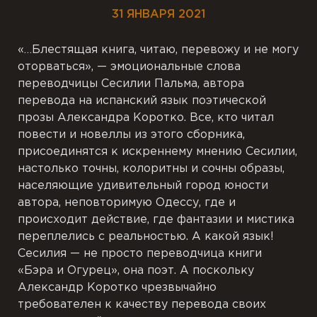
31 ЯНВАРЯ 2021
«…Блестящая книга, читаю, перевожу и не могу
оторваться», — эмоциональные слова
переводчицы Сесилии Пальма, автора
перевода на испанский язык поэтической
прозы Александра Коротко. Все, кто читал
повести и новеллы из этого сборника,
присоединятся к искреннему мнению Сесилии,
настолько точны, колоритны и сочны образы,
населяющие удивительный город юности
автора, неповторимую Одессу, где и
происходит действие, где фантазии и мистика
переплелись с реальностью. А какой язык!
Сесилия — не просто переводчица книги
«Бэра и Огурец», она поэт. А поскольку
Александр Коротко чрезвычайно
требователен к качеству перевода своих