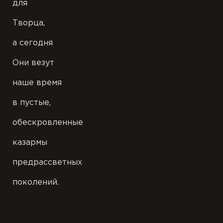
для
Творца,
а сегодня
Они везут
наше время
в пустые,
обескровленные
казармы
предрассветных
поколений.