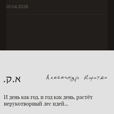
01.04.2026
И день как год, и год как день, растёт
нерукотворный лес идей...