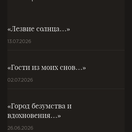
«Лезвие солнца…»
13.07.2026
«Гости из моих снов…»
02.07.2026
«Город безумства и
вдохновения…»
26.06.2026