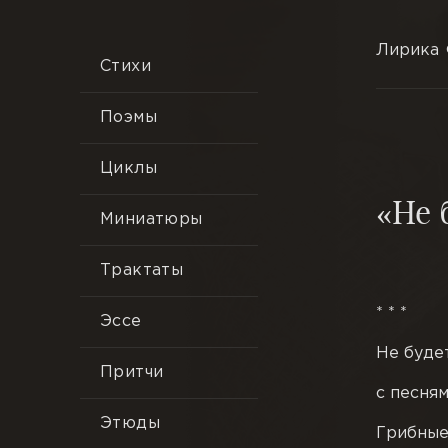
Лирика
Стихи
Поэмы
Циклы
«Не 
Миниатюры
Трактаты
* * *
Эссе
Не буде
Притчи
с песням
Этюды
Грибные