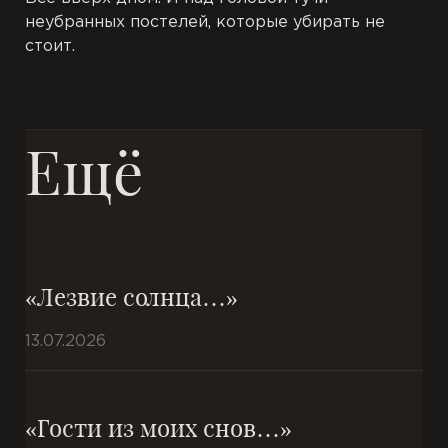
неубранных постелей, которые убирать не
стоит.
Ещё
«Лезвие солнца…»
13.07.2026
«Гости из моих снов…»