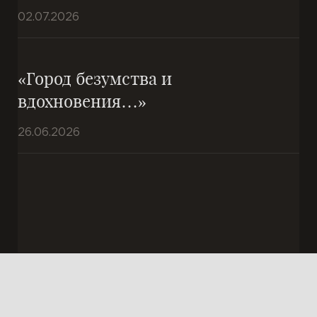
02.07.2026
«Город безумства и
вдохновения…»
26.06.2026