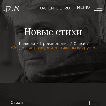
МЕНЮ
UA
EN
DE
RU
Новые стихи
Главная
Произведения
Стихи
«От долгих раздумий, от тишины вокруг…»
Стихи