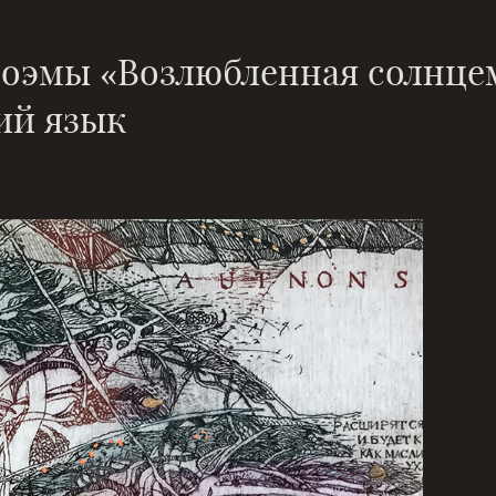
поэмы «Возлюбленная солнце
ий язык