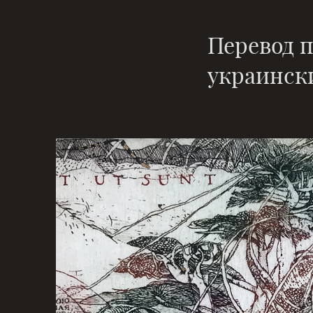
Перевод 
украинск