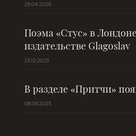
29.04.2026
Поэма «Стус» в Лондоне
издательстве Glagoslav
23.10.2025
В разделе «Притчи» поя
08.09.2025