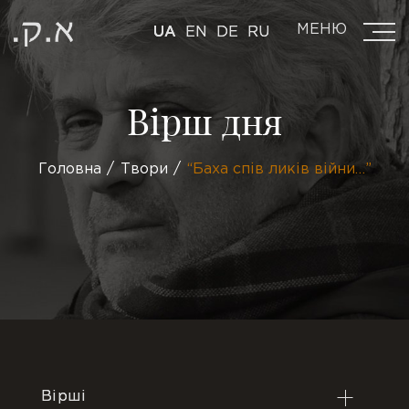
МЕНЮ
UA
EN
DE
RU
Вірш дня
Головна
Твори
“Баха спів ликів війни…”
Вірші