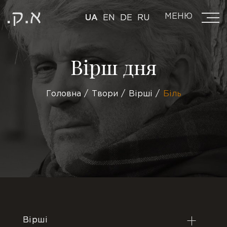
МЕНЮ
UA
EN
DE
RU
Вірш дня
Головна
Твори
Вірші
Біль
Вірші