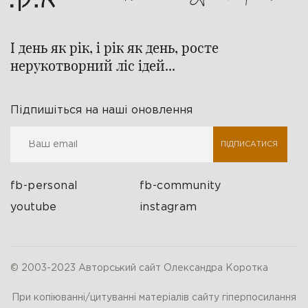
І день як рік, і рік як день, росте
нерукотворний ліс ідей...
Підпишіться на наші оновлення
ПІДПИСАТИСЯ
fb-personal
fb-community
youtube
instagram
© 2003-2023 Авторський сайт Олександра Коротка
При копіюванні/цитуванні матеріалів сайту гіперпосилання