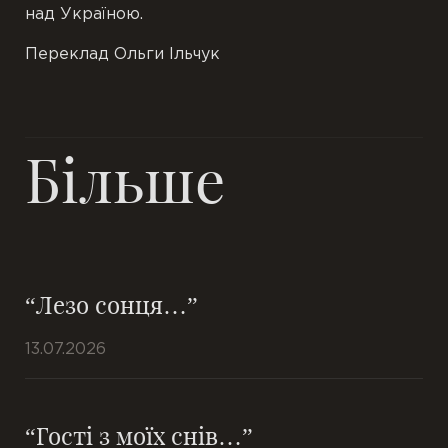
над Україною.
Переклад Ольги Ільчук
Більше
“Лезо сонця…”
13.07.2026
“Гості з моїх снів…”