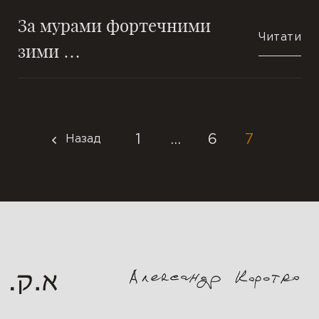
За мурами фортечними
Читати
зими …
1
…
6
7
Назад