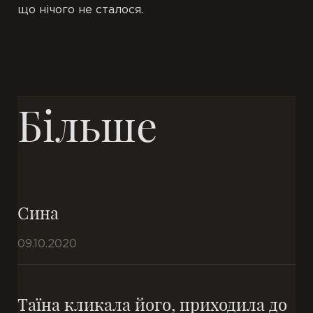
що нічого не сталося.
Більше
Сина
09.10.2020
Таїна кликала його, приходила до