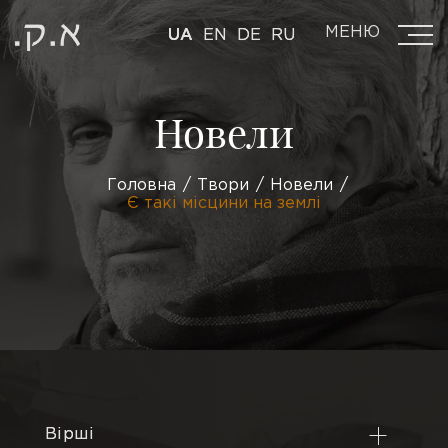
МЕНЮ
UA
EN
DE
RU
Новели
Головна
Твори
Новели
Є такі місцини на землі
Вірші