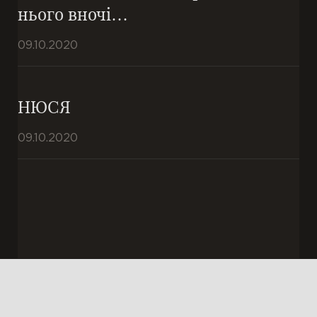
нього вночі…
09.10.2020
НЮСЯ
09.10.2020