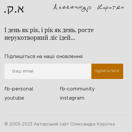
І день як рік, і рік як день, росте
нерукотворний ліс ідей...
Підпишіться на наші оновлення
ПІДПИСАТИСЯ
fb-personal
fb-community
youtube
instagram
© 2003-2023 Авторський сайт Олександра Коротка