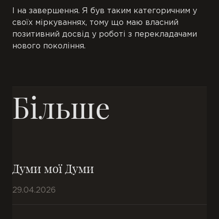
І на завершення. Я був таким категоричним у
своїх міркуваннях, тому що маю власний
позитивний досвід у роботі з перекладачами
нового покоління.
Більше
Думи мої Думи
29.04.2026