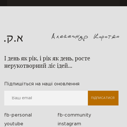
І день як рік, і рік як день, росте
нерукотворний ліс ідей...
Підпишіться на наші оновлення
ПІДПИСАТИСЯ
fb-personal
fb-community
youtube
instagram