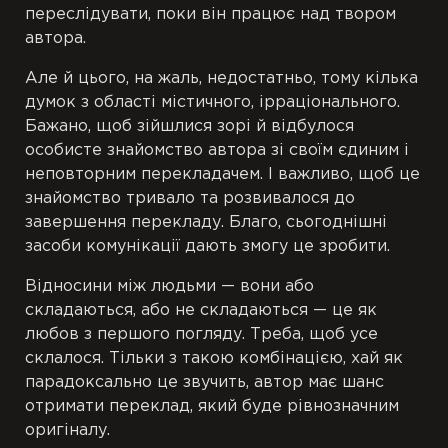
переслідувати, поки він працює над твором
автора.
Але й цього, на жаль, недостатньо, тому кілька
думок з області містичного, ірраціонального.
Бажано, щоб зійшлися зорі й відбулося
особисте знайомство автора зі своїм єдиним і
неповторним перекладачем. І важливо, щоб це
знайомство тривало та розвивалося до
завершення перекладу. Благо, сьогоднішні
засоби комунікації дають змогу це зробити.
Відносини між людьми — вони або
складаються, або не складаються — це як
любов з першого погляду. Треба, щоб усе
склалося. Тільки з такою комбінацією, хай як
парадоксально це звучить, автор має шанс
отримати переклад, який буде рівнозначним
оригіналу.