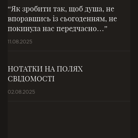
“Як зробити так, щоб душа, не
впоравшись із сьогоденням, не
покинула нас передчасно…”
11.08.2025
НОТАТКИ НА ПОЛЯХ
СВІДОМОСТІ
02.08.2025