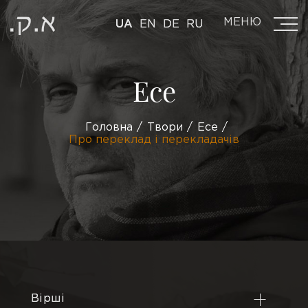
МЕНЮ
UA
EN
DE
RU
Есе
Головна
Твори
Есе
Про переклад і перекладачів
Вірші