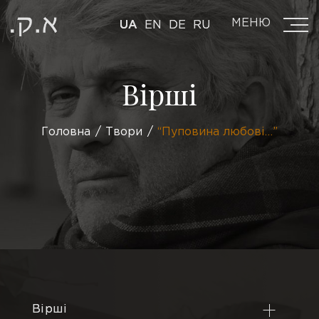
МЕНЮ
UA
EN
DE
RU
Вірші
Головна
Твори
“Пуповина любові…”
Вірші