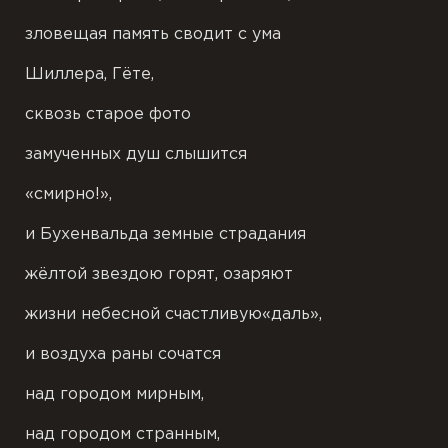
зловещая память сводит с ума
Шиллера, Гёте,
сквозь старое фото
замученных душ слышится
«смирно!»,
и Бухенвальда земные страдания
жёлтой звездою горят, озаряют
жизни небесной счастливую«даль»,
и воздуха раны сочатся
над городом мирным,
над городом странным,