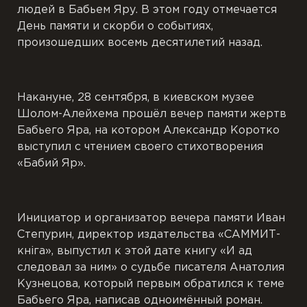
людей в Бабьем Яру. В этом году отмечается
День памяти и скорби о событиях,
произошедших восемь десятилетий назад.
Накануне, 28 сентября, в киевском музее
Шолом-Алейхема прошёл вечер памяти жертв
Бабьего Яра, на котором Александр Коротко
выступил с чтением своего стихотворения
«Бабий Яр».
Инициатор и организатор вечера памяти Иван
Степурин, директор издательства «САММИТ-
кнiга», выпустил к этой дате книгу «И ад
следовал за ним» о судьбе писателя Анатолия
Кузнецова, который первым обратился к теме
Бабьего Яра, написав одноимённый роман.