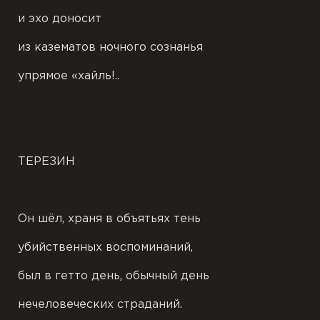
и эхо доносит
из казематов ночного сознанья
упрямое «хайль!..
ТЕРЕЗИН
Он шёл, храня в объятьях тень
убийственных воспоминаний,
был в гетто день, обычный день
нечеловеческих страданий.