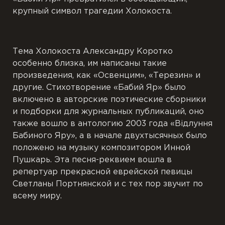
крупный символ трагедии Холокоста.
Тема Холокоста Александру Коротко
особенно близка, им написаны такие
произведения, как «Освенцим», «Терезин» и
другие. Стихотворение «Бабий Яр» было
включено в авторские поэтические сборники
и подборки для журнальных публикаций, оно
также вошло в антологию 2003 года «Вiдлуння
Бабиного Яру», а в начале двухтысячных было
положено на музыку композитором Инной
Пушкарь. Эта песня-реквием вошла в
репертуар прекрасной еврейской певицы
Светланы Портнянской и с тех пор звучит по
всему миру.