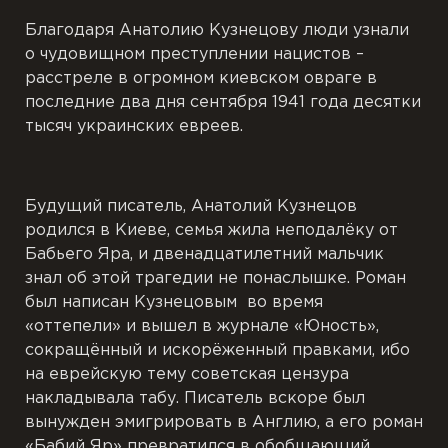
Благодаря Анатолию Кузнецову люди узнали
о чудовищном преступлении нацистов –
расстреле в огромном киевском овраге в
последние два дня сентября 1941 года десятки
тысяч украинских евреев.
Будущий писатель, Анатолий Кузнецов
родился в Киеве, семья жила неподалёку от
Бабьего Яра, и двенадцатилетний мальчик
знал об этой трагедии не понаслышке. Роман
был написан Кузнецовым во время
«оттепели» и вышел в журнале «Юность»,
сокращённый и искорёженный правками, ибо
на еврейскую тему советская цензура
накладывала табу. Писатель вскоре был
вынужден эмигрировать в Англию, а его роман
«Бабий Яр» превратился в обобщающий,