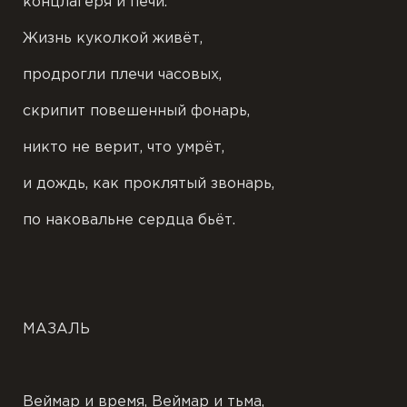
концлагеря и печи.
Жизнь куколкой живёт,
продрогли плечи часовых,
скрипит повешенный фонарь,
никто не верит, что умрёт,
и дождь, как проклятый звонарь,
по наковальне сердца бьёт.
МАЗАЛЬ
Веймар и время, Веймар и тьма,