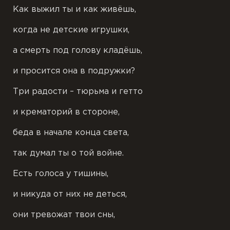
Как выжил ты и как живёшь,
когда не детские игрушки,
а смерть под голову кладёшь,
и просится она в подружки?
Три радости – тюрьма и гетто
и крематорий в стороне,
беда в начале конца света,
так думал ты о той войне.
Есть голоса у тишины,
и никуда от них не деться,
они тревожат твои сны,