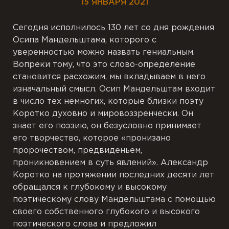
15 ЯНВАРЯ 2021
Сегодня исполнилось 130 лет со дня рождения
Осипа Мандельштама, которого с
уверенностью можно назвать гениальным.
Вопреки тому, что это слово-определение
становится расхожим, мы вкладываем в него
изначальный смысл. Осип Мандельштам входит
в число тех немногих, которые близки поэту
Коротко духовно и мировоззренчески. Он
знает его поэзию, он безусловно принимает
его творчество, которое «пронизано
пророчеством, предвиденьем,
проникновением в суть явлений». Александр
Коротко на протяжении последних десяти лет
обращался к глубокому и высокому
поэтическому слову Мандельштама с помощью
своего собственного глубокого и высокого
поэтического слова и предложил