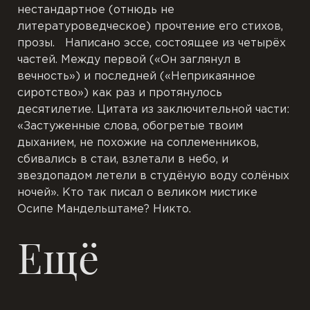
нестандартное (отнюдь не
литературоведческое) прочтение его стихов,
прозы. Написано эссе, состоящее из четырёх
частей. Между первой («Он заглянул в
вечность») и последней («Неприкаянное
сиротство») как раз и протянулось
десятилетие. Цитата из заключительной части:
«Застуженные слова, обогретые твоим
дыханием, не похожие на соплеменников,
сбивались в стаи, взлетали в небо, и
звездопадом летели в студёную воду солёных
ночей». Кто так писал о великом мистике
Осипе Мандельштаме? Никто.
Ещё