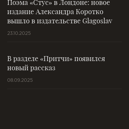
Поэма «Стус» в Лондоне: новое
издание Александра Коротко
вышло в издательстве Glagoslav
23.10.2025
В разделе «Притчи» появился
новый рассказ
08.09.2025