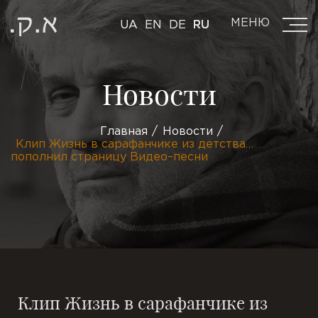
МЕНЮ
UA
EN
DE
RU
Новости
Главная
Новости
Клип Жизнь в сарафанчике из детства…
пополнил страницу Видео–песни
Клип Жизнь в сарафанчике из