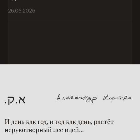
26.06.2026
И день как год, и год как день, растёт
нерукотворный лес идей...