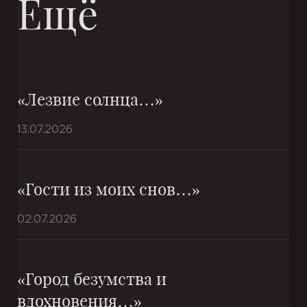
Ещё
«Лезвие солнца…»
13.07.2026
«Гости из моих снов…»
02.07.2026
«Город безумства и
вдохновения…»