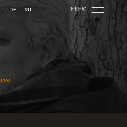
МЕНЮ
N
DE
RU
видео