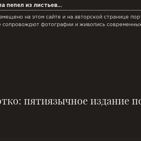
а пепел из листьев…
азмещено на этом сайте и на авторской странице пор
е сопровождют фотографии и живопись современных
тко: пятиязычное издание по