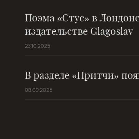
Поэма «Стус» в Лондоне
издательстве Glagoslav
23.10.2025
В разделе «Притчи» поя
08.09.2025