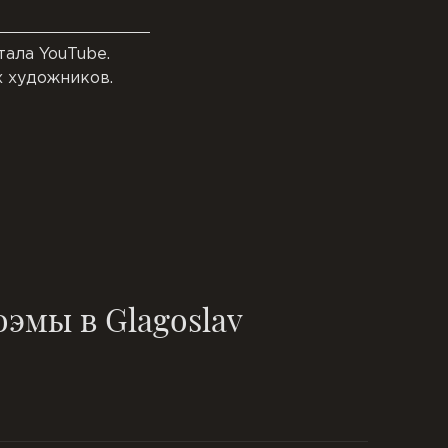
тала YouTube.
 художников.
эмы в Glagoslav