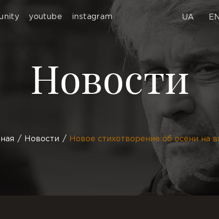
nity
youtube
instagram
UA
E
Новости
вная
Новости
Новое стихотворение об осени на 