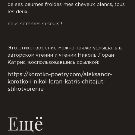
de ses paumes froides mes cheveux blancs, tous
les deux,
nous sommes si seuls !
Это стихотворение можно также услышать в
авторском чтении и чтении Николь Лоран-
Катрис, воспользовавшись ссылкой:
https://korotko-poetry.com/aleksandr-
korotko-i-nikol-loran-katris-chitajut-
stihotvorenie
Ещё