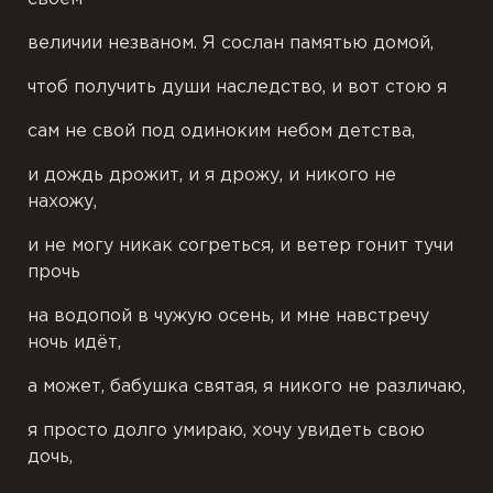
величии незваном. Я сослан памятью домой,
чтоб получить души наследство, и вот стою я
сам не свой под одиноким небом детства,
и дождь дрожит, и я дрожу, и никого не
нахожу,
и не могу никак согреться, и ветер гонит тучи
прочь
на водопой в чужую осень, и мне навстречу
ночь идёт,
а может, бабушка святая, я никого не различаю,
я просто долго умираю, хочу увидеть свою
дочь,