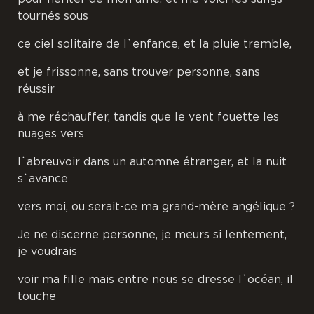
tournés sous
ce ciel solitaire de l`enfance, et la pluie tremble,
et je frissonne, sans trouver personne, sans
réussir
à me réchauffer, tandis que le vent fouette les
nuages vers
l`abreuvoir dans un automne étranger, et la nuit
s`avance
vers moi, ou serait-ce ma grand-mère angélique ?
Je ne discerne personne, je meurs si lentement,
je voudrais
voir ma fille mais entre nous se dresse l`océan, il
touche