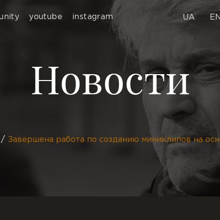
nity
youtube
instagram
UA
E
Новости
Завершена работа по созданию миниклипов на осн