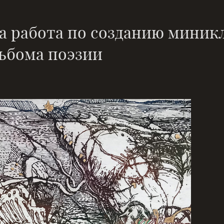
а работа по созданию миник
льбома поэзии