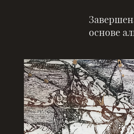
Завершен
основе а