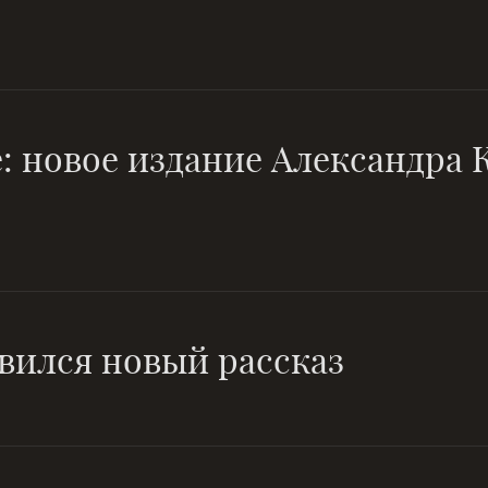
: новое издание Александра
вился новый рассказ
И день как год, и год как день