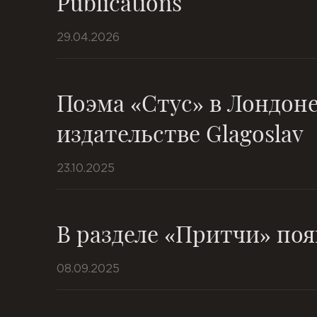
Publications
29.04.2026
Поэма «Стус» в Лондоне
издательстве Glagoslav
23.10.2025
В разделе «Притчи» поя
08.09.2025