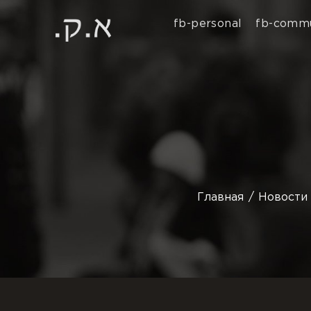
fb-personal
fb-commu
Главная
Новости