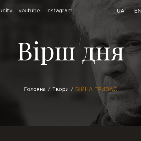
nity
youtube
instagram
UA
E
Вірш дня
Головна
Твори
ВІЙНА ТРИВАЄ