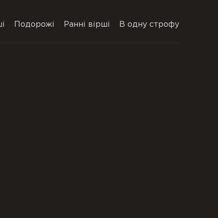
ші
Подорожі
Ранні вірші
В одну строфу