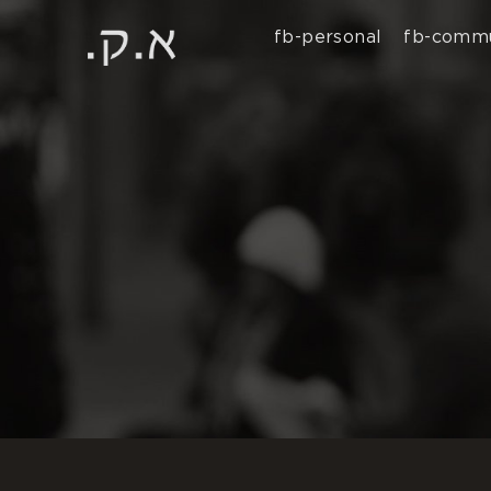
fb-personal
fb-commu