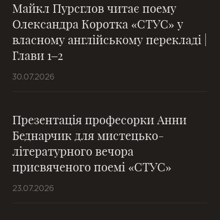
Майкл Пурсглов читає поему
Олександра Коротка «СТУС» у
власному англійському перекладі |
Глави 1–2
30.07.2026
Презентація професорки Анни
Беднарчик для мистецько-
літературного вечора
присвяченого поемі «СТУС»
23.07.2026