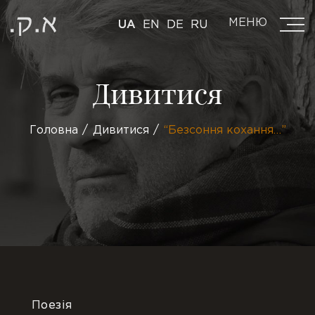
МЕНЮ
UA
EN
DE
RU
Дивитися
Головна
Дивитися
“Безсоння кохання…”
Поезія