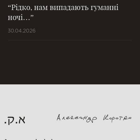
“Рідко, нам випадають гуманні
ночі…”
30.04.2026