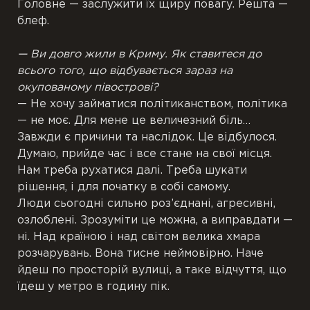
Головне — заслужити їх щиру повагу. Решта —
блеф.
— Ви довго жили в Криму. Як ставитеся до
всього того, що відбувається зараз на
окупованому півострові?
— Не хочу займатися політиканством, політика
— не моє. Для мене це величезний біль…
Завжди є причини та наслідок. Це відбулося.
Думаю, прийде час і все стане на свої місця.
Нам треба рухатися далі. Треба шукати
рішення, і для початку в собі самому.
Люди сьогодні сильно роз’єднані, агресивні,
озлоблені. Зрозуміти це можна, а виправдати —
ні. Над країною і над світом велика хмара
розчарувань. Вона тисне неймовірно. Наче
йдеш по просторій вулиці, а таке відчуття, що
їдеш у метро в годину пік.