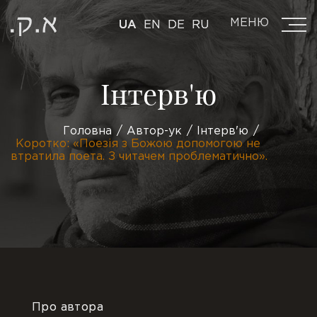
МЕНЮ
UA
EN
DE
RU
Інтерв'ю
Головна
Автор-ук
Інтерв'ю
Коротко: «Поезія з Божою допомогою не
втратила поета. З читачем проблематично».
Про автора