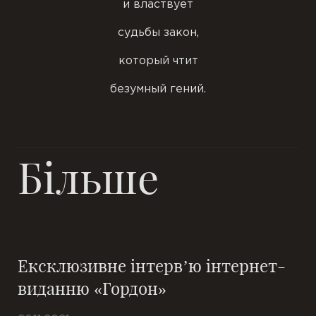
и властвует
судьбы закон,
который чтит
безумный гений.
Більше
Ексклюзивне інтерв’ю інтернет-
виданню «Гордон»