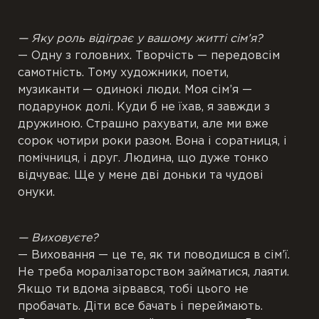
— Яку роль відіграє у вашому житті сім’я?
— Одну з головних. Творчість — передовсім
самотність. Тому художники, поети,
музиканти — одинокі люди. Моя сім’я —
подарунок долі. Куди б не їхав, я завжди з
дружиною. Страшно рахувати, але ми вже
сорок чотири роки разом. Вона і соратниця, і
помічниця, і друг. Людина, що дуже тонко
відчуває. Ще у мене дві доньки та чудові
онуки.
— Виховуєте?
— Виховання — це те, як ти поводишся в сім’ї.
Не треба моралізаторством займатися, лаяти.
Якщо ти вдома зірвався, тобі цього не
пробачать. Діти все бачать і переймають.