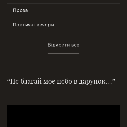
Проза
Поетичні вечори
Пісні
Відкрити все
Події
“Не благай моє небо в дарунок…”