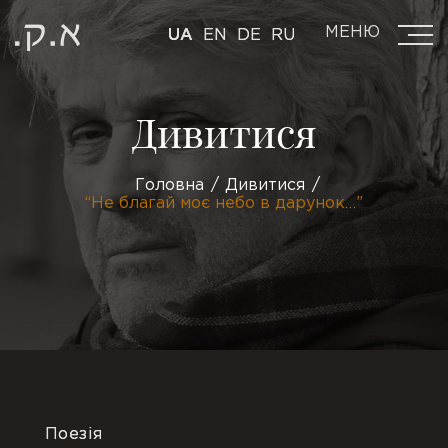
МЕНЮ
UA
EN
DE
RU
Дивитися
Головна
Дивитися
“Не благай моє небо в дарунок…”
Поезія