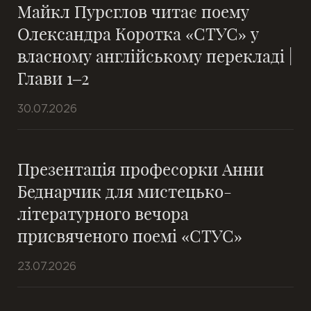
Майкл Пурсглов читає поему
Олександра Коротка «СТУС» у
власному англійському перекладі |
Глави 1–2
30.07.2026
Презентація професорки Анни
Беднарчик для мистецько-
літературного вечора
присвяченого поемі «СТУС»
23.07.2026