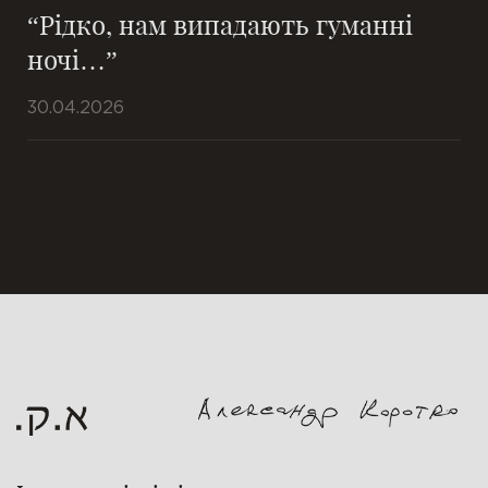
“Рідко, нам випадають гуманні
ночі…”
30.04.2026