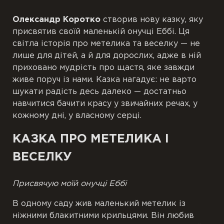
Олександр Коротко
створив нову казку, яку
присвятив своїй маленькій онучці Еббі. Ця
світла історія про метелика та веселку — не
лише для дітей, а й для дорослих, адже в ній
приховано мудрість про щастя, яке завжди
живе поруч із нами. Казка нагадує: не варто
шукати радість десь далеко — достатньо
навчитися бачити красу у звичайних речах, у
кожному дні, у власному серці.
КАЗКА ПРО МЕТЕЛИКА І
ВЕСЕЛКУ
Присвячую моїй онучці Еббі
В одному саду жив маленький метелик із
ніжними блакитними крильцями. Він любив