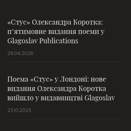
«Стус» Олександра Коротка:
п’ятимовне видання поеми у
Glagoslav Publications
29.04.2026
Поема «Стус» у Лондоні: нове
видання Олександра Коротка
вийшло у видавництві Glagoslav
23.10.2025