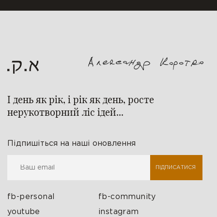
І день як рік, і рік як день, росте
нерукотворний ліс ідей...
Підпишіться на наші оновлення
ПІДПИСАТИСЯ
fb-personal
fb-community
youtube
instagram