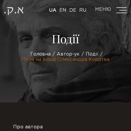
МЕНЮ
UA
EN
DE
RU
Події
Головна
Автор-ук
Події
Пісні на вірші Олександра Коротка
Про автора