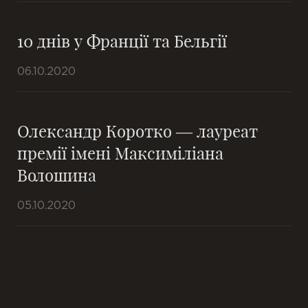
10 днів у Франції та Бельгії
06.10.2020
Олександр Коротко — лауреат
премії імені Максиміліана
Волошина
05.10.2020