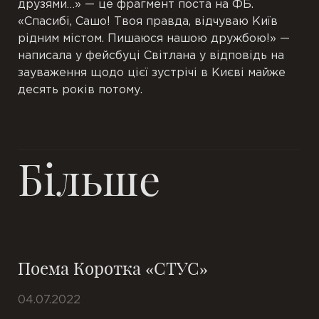
друзями…» — це фрагмент поста на ФБ.
«Спасибі, Сашо! Твоя правда, відчуваю Київ
рідним містом. Пишаюся нашою дружбою!» —
написала у фейсбуці Світлана у відповідь на
зауваження щодо цієї зустрічі в Києві майже
десять років потому.
Більше
Поема Коротка «СТУС»
04.07.2022