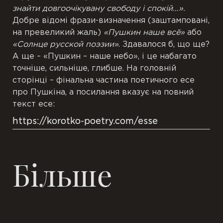
знайти довгоочікувану свободу і спокій
…».
Добре відомі фрази-визначення (заштамповані,
на превеликий жаль)
«Пушкин наше всё»
або
«Солнце русской поэзии»
. Здавалося б, що ще?
А ще – «Пушкин – наше небо», і це набагато
точніше, сильніше, глибше.
На головній
сторінці – фінальна частина поетичного есе
про Пушкіна, а посилання вказує на повний
текст есе:
https://korotko-poetry.com/esse
Більше