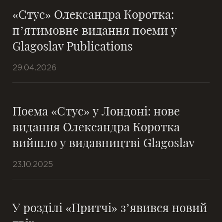
«Стус» Олександра Коротка:
п’ятимовне видання поеми у
Glagoslav Publications
29.04.2026
Поема «Стус» у Лондоні: нове
видання Олександра Коротка
вийшло у видавництві Glagoslav
23.10.2025
У розділі «Притчі» з’явився новий