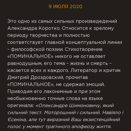
9 ИЮЛЯ 2020
Это одно из самых сильных произведедений
Александра Коротко. Относится к зрелому
периоду творчества и полностью
соответствует главной концептуальной линии
– философской поэзии. Стихотворение
«ПОМИНАЛЬНОЕ» никого не оставляет
равнодушным, его тема – жизнь и смерть –
касается всех и каждого. Литератор и критик
Дмитрий Дроздовский, прочитав
«ПОМИНАЛЬНОЕ», не сдержал эмоций.
Приводим его лаконичные и при этом
необыкновенно точные слова на языке
оригинала:
«Олександре Шимоновичу, який
сильний текст. Моторошний і сильний. Навіяло і
Єсеніна, але тут виразний Ваш екзистенційний
голос у момент трагічного апофеозу життя.