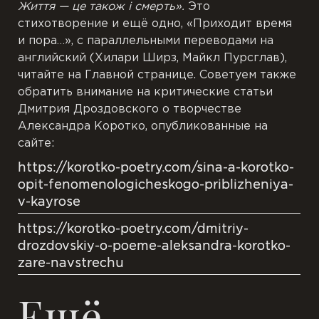
Життя — це також і смерть».
Это
стихотворение и ещё одно, «Приходит время
и пора…», с параллельными переводами на
английский (Хилари Ширз, Майкл Пурсглав),
читайте на Главной странице. Советуем также
обратить внимание на критические статьи
Дмитрия Дроздовского о творчестве
Александра Коротко, опубликованные на
сайте:
https://korotko-poetry.com/sina-a-korotko-
opit-fenomenologicheskogo-priblizheniya-
v-kayrose
https://korotko-poetry.com/dmitriy-
drozdovskiy-o-poeme-aleksandra-korotko-
zare-navstrechu
Ещё