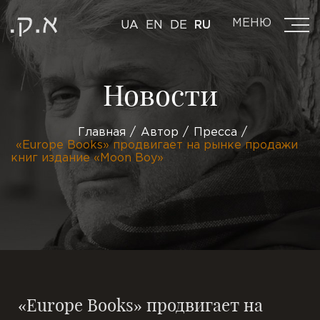
МЕНЮ
UA
EN
DE
RU
Новости
Главная
Автор
Пресса
«Europe Books» продвигает на рынке продажи
книг издание «Moon Boy»
«Europe Books» продвигает на