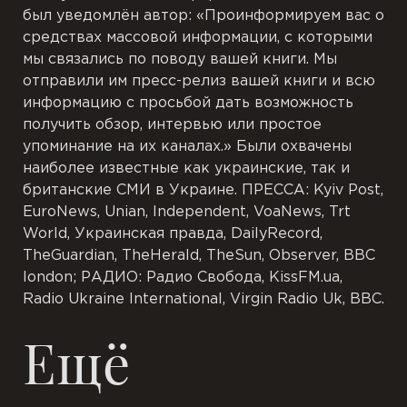
был уведомлён автор: «Проинформируем вас о
средствах массовой информации, с которыми
мы связались по поводу вашей книги. Мы
отправили им пресс-релиз вашей книги и всю
информацию с просьбой дать возможность
получить обзор, интервью или простое
упоминание на их каналах.» Были охвачены
наиболее известные как украинские, так и
британские СМИ в Украине. ПРЕССА: Kyiv Post,
EuroNews, Unian, Independent, VoaNews, Trt
World, Украинская правда, DailyRecord,
TheGuardian, TheHerald, TheSun, Observer, BBC
london; РАДИО: Радио Свобода, KissFM.ua,
Radio Ukraine International, Virgin Radio Uk, BBC.
Ещё