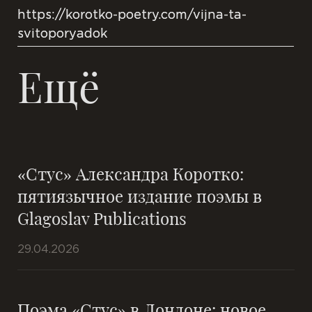
https://korotko-poetry.com/vijna-ta-
svitoporyadok
Ещё
«Стус» Александра Коротко:
пятиязычное издание поэмы в
Glagoslav Publications
29.04.2026
Поэма «Стус» в Лондоне: новое