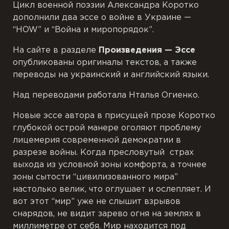
Цикл военной поэзии Александра Коротко
дополнили два эссе о войне в Украине —
“HOW” и “
Война и миропорядок”
.
На сайте в разделе
Произведения — Эссе
опубликованы оригиналы текстов, а также
переводы на украинский и английский языки.
Над переводами работала Нталья Огиенко.
Новые эссе автора в присущей прозе Коротко
глубокой острой манере оголяют проблему
лицемерия современной демократии в
разрезе войны. Когда пресловутый страх
выхода из условной зоны комфорта, а точнее
зоны сытости “цивилизованного мира”
настолько велик, что оглушает и ослепляет. И
вот этот “мир” уже не слышит взрывов
снарядов, не видит зарево огня на землях в
миллиметре от себя. Мир находится под