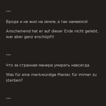
***
Вроде и не жил на земле, а так намаялся!
Anscheinend hat er auf dieser Erde nicht gelebt,
war aber ganz erschöpft!
***
Что за странная манера умирать навсегда.
Was für eine merkwürdige Manier, für immer zu
sterben?
***