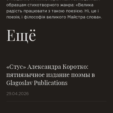
образцам стихотворного жанра: «Велика
радість працювати з такою поезією. Ні, це і
поезія, і філософія великого Майстра слова».
Ещё
«Стус» Александра Коротко:
пятиязычное издание поэмы в
Glagoslav Publications
29.04.2026