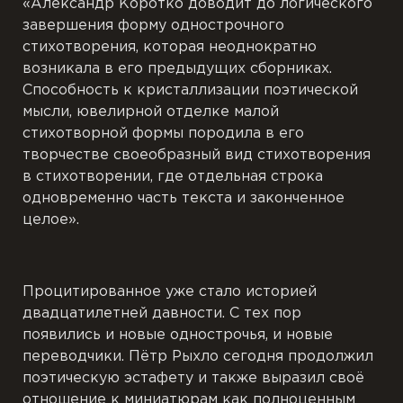
«Александр Коротко доводит до логического
завершения форму однострочного
стихотворения, которая неоднократно
возникала в его предыдущих сборниках.
Способность к кристаллизации поэтической
мысли, ювелирной отделке малой
стихотворной формы породила в его
творчестве своеобразный вид стихотворения
в стихотворении, где отдельная строка
одновременно часть текста и законченное
целое».
Процитированное уже стало историей
двадцатилетней давности. С тех пор
появились и новые однострочья, и новые
переводчики. Пётр Рыхло сегодня продолжил
поэтическую эстафету и также выразил своё
отношение к миниатюрам как полноценным