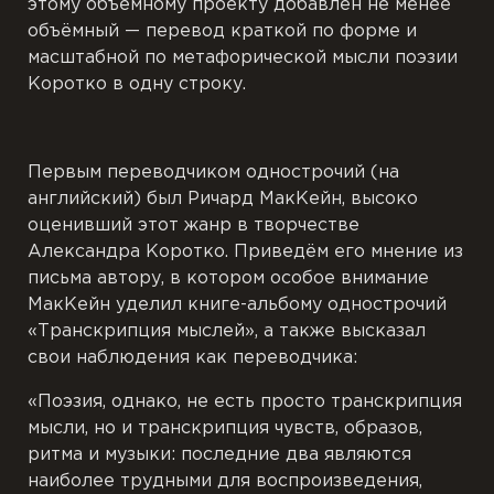
этому объёмному проекту добавлен не менее
объёмный — перевод краткой по форме и
масштабной по метафорической мысли поэзии
Коротко в одну строку.
Первым переводчиком однострочий (на
английский) был Ричард МакКейн, высоко
оценивший этот жанр в творчестве
Александра Коротко. Приведём его мнение из
письма автору, в котором особое внимание
МакКейн уделил книге-альбому однострочий
«Транскрипция мыслей», а также высказал
свои наблюдения как переводчика:
«Поэзия, однако, не есть просто транскрипция
мысли, но и транскрипция чувств, образов,
ритма и музыки: последние два являются
наиболее трудными для воспроизведения,