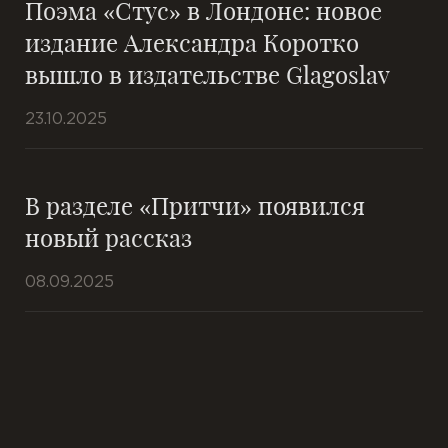
Поэма «Стус» в Лондоне: новое
издание Александра Коротко
вышло в издательстве Glagoslav
23.10.2025
В разделе «Притчи» появился
новый рассказ
08.09.2025