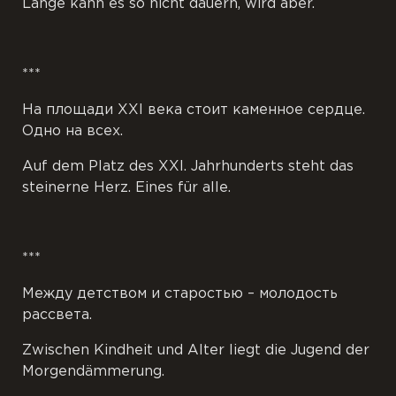
Lange kann es so nicht dauern, wird aber.
***
На площади XXI века стоит каменное сердце.
Одно на всех.
Auf dem Platz des XXI. Jahrhunderts steht das
steinerne Herz. Eines für alle.
***
Между детством и старостью – молодость
рассвета.
Zwischen Kindheit und Alter liegt die Jugend der
Morgendämmerung.