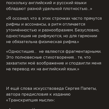
поскольку английский и русский языки
обладают разной удельной плотностью…»
«Я осознал, что в этих строчках часто прячутся
рифмы и ассонансы, а ритм отличается
утончённостью и разнообразием. Безусловно,
одностишия не рифмуются, но для гармонии
не обязательна физическая рифма.»
«Одностишия… не являются фрагментарными.
Это полновесные стихотворения… те, что
захватили моё воображение и сподвигли меня
на перевод их на английский язык.»
И ещё слова искусствоведа Сергея Папеты,
автора предисловия к изданию
«Транскрипция мысли»: