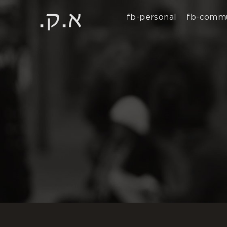
fb-personal
fb-commu