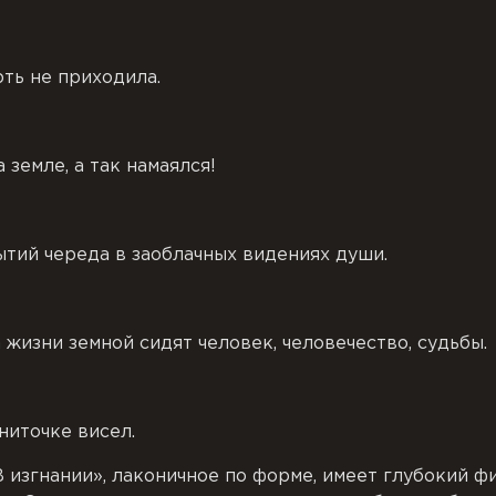
рть не приходила.
 земле, а так намаялся!
тий череда в заоблачных видениях души.
 жизни земной сидят человек, человечество, судьбы.
ниточке висел.
 изгнании», лаконичное по форме, имеет глубокий ф