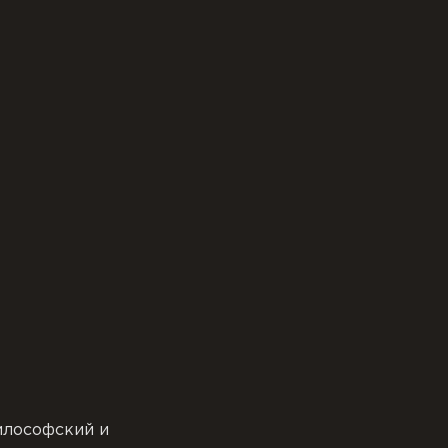
илософский и