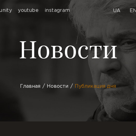
nity
youtube
instagram
UA
E
Новости
Главная
Новости
Публикация дня