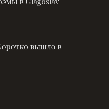
эмы в Glagoslav
 Коротко вышло в