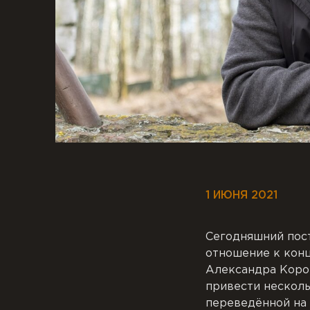
1 ИЮНЯ 2021
Сегодняшний пост
отношение к конц
Александра Корот
привести несколь
переведённой на 