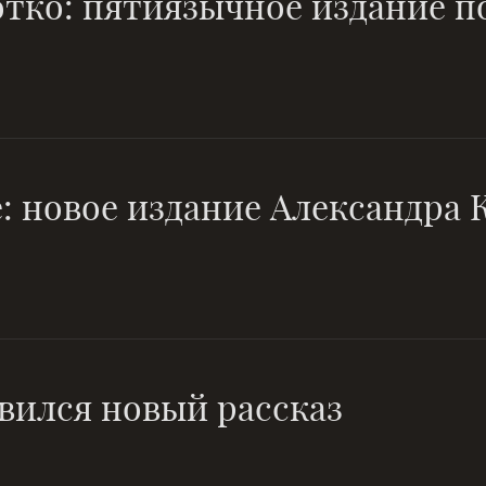
тко: пятиязычное издание по
: новое издание Александра
вился новый рассказ