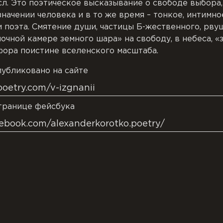
л. Это поэтическое высказывание о свободе выбора,
начении человека и в то же время – тонкое, интимн
 поэта. Смятение души, частицы Б-жественного, рву
очной камере земного шара» на свободу, в небеса, «з
фора поистине вселенского масштаба.
убликовано на сайте
poetry.com/v-izgnanii
транице фейсбука
ebook.com/alexanderkorotko.poetry/