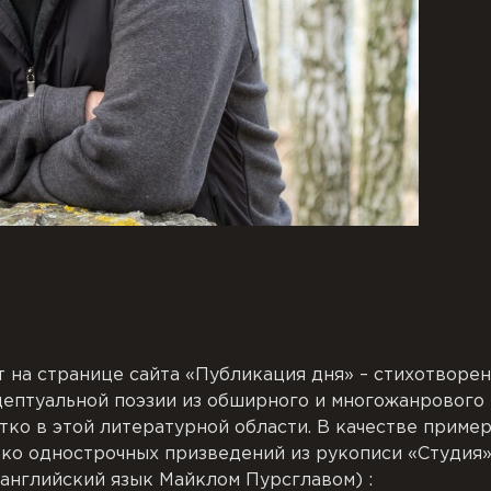
 на странице сайта «Публикация дня» – стихотворе
ептуальной поэзии из обширного и многожанрового
ко в этой литературной области. В качестве приме
ко однострочных призведений из рукописи «Студия» 
английский язык Майклом Пурсглавом) :