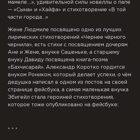
мамеле….», удивительной силы новеллы о папе
— «Сына» и «Хайфа» и стихотворение «В той
части города…»
Жене Людмиле посвящено одно из лучших
лирических стихотворений «Чернее чёрного
чернила», есть стихи с посвящением дочерям
Ане и Жене, внучке Сашеньке, а старшему
внуку Давиду посвящена книга-поэма
«Бахчисарай». Александр Коротко гордится
внуком Роником, который делает успехи, о чём
дедушка написал в одном из постов на своей
странице фейсбука, а самая маленькая внучка
Эбигейл стала героиней стихотворения,
которое тоже опубликовано на фейсбуке:
* * *