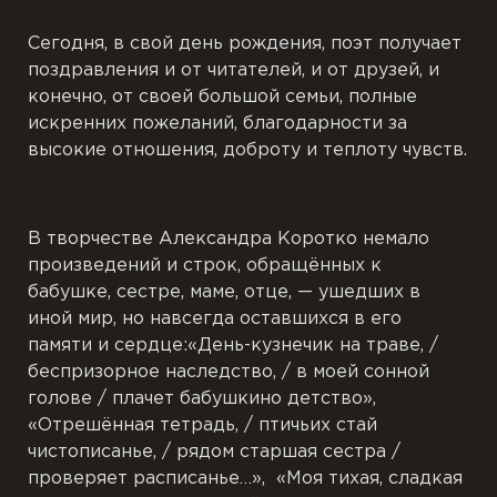
Сегодня, в свой день рождения, поэт получает
поздравления и от читателей, и от друзей, и
конечно, от своей большой семьи, полные
искренних пожеланий, благодарности за
высокие отношения, доброту и теплоту чувств.
В творчестве Александра Коротко немало
произведений и строк, обращённых к
бабушке, сестре, маме, отце, — ушедших в
иной мир, но навсегда оставшихся в его
памяти и сердце:«День-кузнечик на траве, /
беспризорное наследство, / в моей сонной
голове / плачет бабушкино детство»,
«Отрешённая тетрадь, / птичьих стай
чистописанье, / рядом старшая сестра /
проверяет расписанье…», «Моя тихая, сладкая