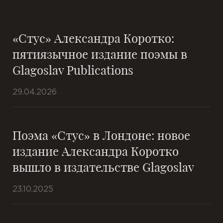
«Стус» Александра Коротко:
пятиязычное издание поэмы в
Glagoslav Publications
29.04.2026
Поэма «Стус» в Лондоне: новое
издание Александра Коротко
вышло в издательстве Glagoslav
23.10.2025