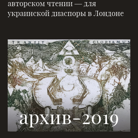
авторском чтении — для
украинской диаспоры в Лондоне