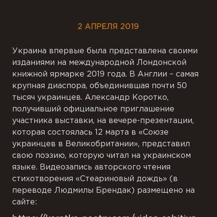
2 АПРЕЛЯ 2019
Украина впервые была представлена своими
изданиями на международной Лондонской
книжной ярмарке 2019 года. В Англии – самая
крупная диаспора, объединившая почти 50
тысяч украинцев. Александр Коротко,
получивший официальное приглашение
участника выставки, на вечере-презентации,
которая состоялась 12 марта в «Союзе
украинцев в Великобритании», представил
свою поэзию, которую читал на украинском
языке. Видеозапись авторского чтения
стихотворения «Стеариновый дождь» (в
переводе Людмилы Брендак) размещено на
сайте: