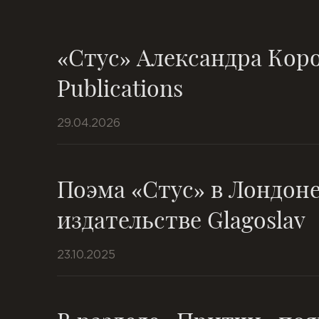
«Стус» Александра Коро
Publications
29.04.2026
Поэма «Стус» в Лондоне
издательстве Glagoslav
23.10.2025