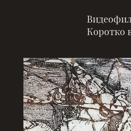
Видеофил
Коротко 