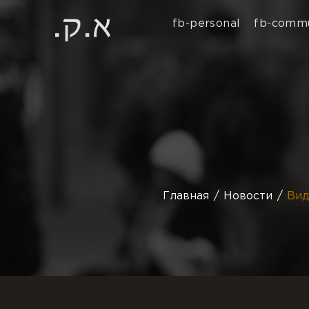
fb-personal
fb-commu
Главная
Новости
Вид