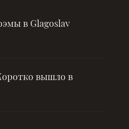
эмы в Glagoslav
 Коротко вышло в