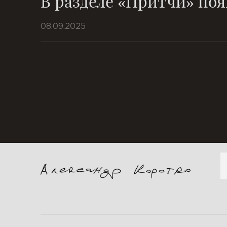
В разделе «Притчи» поя
08.09.2025
П