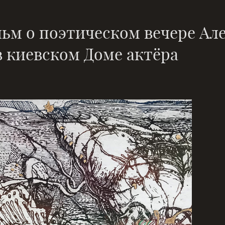
ьм о поэтическом вечере Ал
в киевском Доме актёра