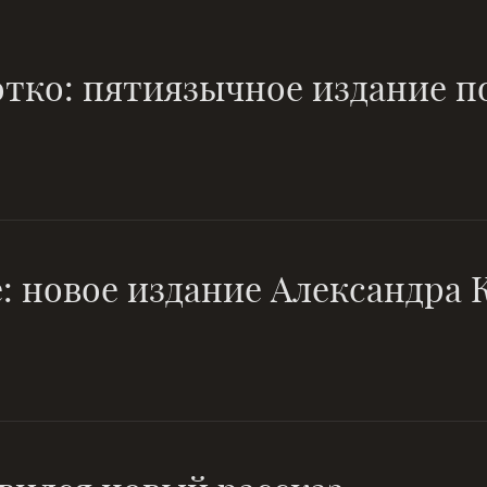
тко: пятиязычное издание по
: новое издание Александра