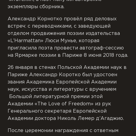
экземпляры сборника.
Александр Корнотко провёл ряд деловых
встреч: с переводчиками, с заведующей
отделом продвижения поэзии издательства
«L’Harmattan» Люси Мунье, которая
пригласила поэта провести автограф-сессию
на Ярмарке поэзии в Па
риже 8 июня 2018 года.
26 января в стенах Польской Академии наук в
Париже Александр Коротко был удостоен
звания Академика Европейской Академии
наук, искусства и литературы с вручением
Большой литературной премии этой
Академии «The Love of Freedom» из рук
Генерального секретаря Европейской
Академии доктора Николь Лемер д’Агаджио.
После церемонии награждения с ответным