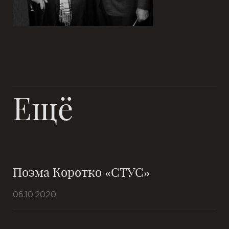
Ещё
Поэма Коротко «СТУС»
06.10.2020