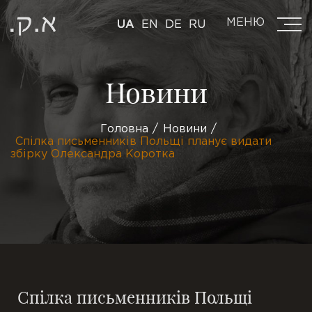
МЕНЮ
UA
EN
DE
RU
Новини
Головна
Новини
Спілка письменників Польщі планує видати
збірку Олександра Коротка
Спілка письменників Польщі