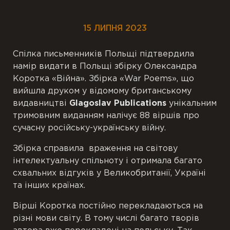
15 ЛИПНЯ 2023
Спілка письменників Польщі підтвердила
намір видати в Польщі збірку Олександра
Коротка «Війна». Збірка «War Poems», що
вийшла друком у відомому британському
видавництві
Glagoslav Publications
унікальним
тримовним виданням налічує 88 віршів про
сучасну російську-українську війну.
Збірка справила враження на світову
інтелектуальну спільноту і отримала багато
схвальних відгуків у Великобританії, Україні
та інших країнах.
Вірші Коротка постійно перекладаються на
різні мови світу. В тому числі багато творів