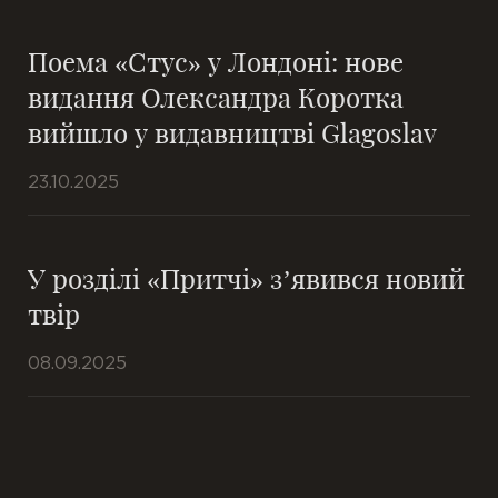
Поема «Стус» у Лондоні: нове
видання Олександра Коротка
вийшло у видавництві Glagoslav
23.10.2025
У розділі «Притчі» з’явився новий
твір
08.09.2025