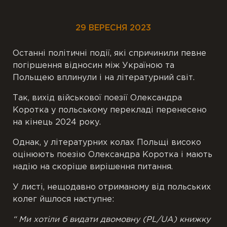
29 ВЕРЕСНЯ 2023
Останні політичні події, які спричинили певне
погіршення відносин між Україною та
Польщею вплинули і на літературний світ.
Так, вихід військової поезії Олександра
Коротка у польському перекладі перенесено
на кінець 2024 року.
Однак, у літературних колах Польщі високо
оцінюють поезію Олександра Коротка і мають
надію на скоріше вирішення питання.
У листі, нещодавно отриманому від польських
колег йшлося наступне:
“ Ми хотіли б видати двомовну (PL/UA) книжку