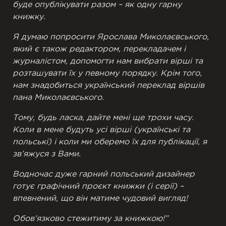
буде опублікувати разом – як одну гарну
книжку.
Я думаю попросити Ярослава Миколаєвського,
який є також редактором, перекладачем і
журналістом, допомогти нам вибрати вірші та
розташувати їх у певному порядку. Крім того,
нам знадобиться український переклад віршів
пана Миколаєвського.
Тому, будь ласка, дайте мені ще трохи часу.
Коли в мене будуть усі вірші (українські та
польські) і коли ми оберемо їх для публікації, я
зв’яжуся з Вами.
Водночас дуже гарний польський дизайнер
готує графічний проєкт книжки (і серії) –
впевнений, що він матиме чудовий вигляд!
Обов’язково стежитиму за книжкою!”