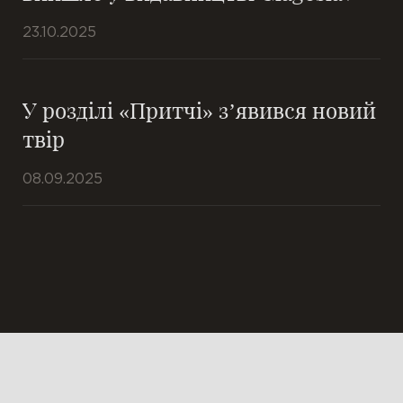
23.10.2025
У розділі «Притчі» з’явився новий
твір
08.09.2025