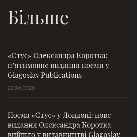
Більше
«Стус» Олександра Коротка:
п’ятимовне видання поеми у
Glagoslav Publications
29.04.2026
Поема «Стус» у Лондоні: нове
видання Олександра Коротка
вийшло у видавництві Glagoslav