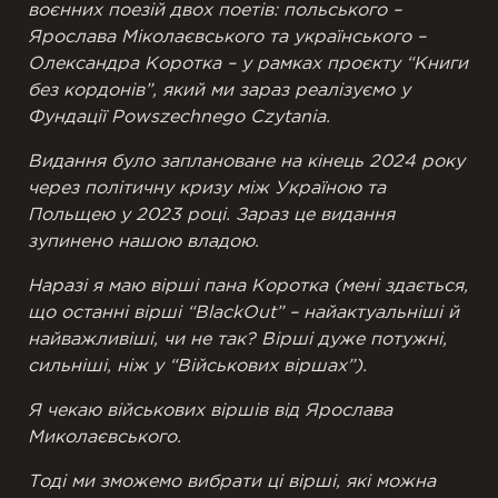
воєнних поезій двох поетів: польського –
Ярослава Міколаєвського та українського –
Олександра Коротка – у рамках проєкту “Книги
без кордонів”, який ми зараз реалізуємо у
Фундації Powszechnego Czytania.
Видання було заплановане на кінець 2024 року
через політичну кризу між Україною та
Польщею у 2023 році. Зараз це видання
зупинено нашою владою.
Наразі я маю вірші пана Коротка (мені здається,
що останні вірші “BlackOut” – найактуальніші й
найважливіші, чи не так? Вірші дуже потужні,
сильніші, ніж у “Військових віршах”).
Я чекаю військових віршів від Ярослава
Миколаєвського.
Тоді ми зможемо вибрати ці вірші, які можна