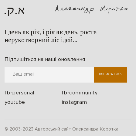
І день як рік, і рік як день, росте
нерукотворний ліс ідей...
Підпишіться на наші оновлення
ПІДПИСАТИСЯ
fb-personal
fb-community
youtube
instagram
© 2003-2023 Авторський сайт Олександра Коротка