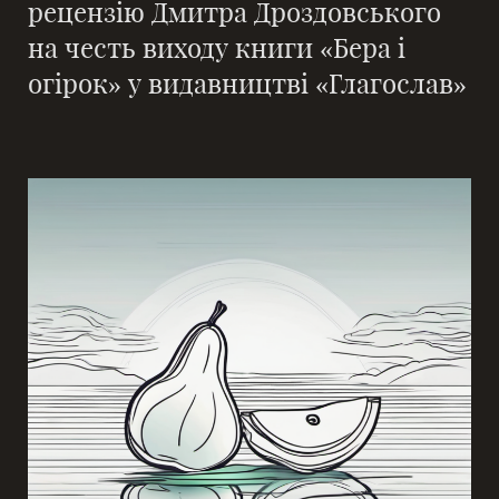
рецензію Дмитра Дроздовського
на честь виходу книги «Бера і
огірок» у видавництві «Глагослав»