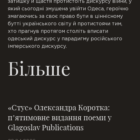
затишку й щастя протистоїть дискурсу війни, у
який сьогодні змушена увійти Одеса, героїчно
змагаючись за своє право бути в ціннісному
бутті українського світу й протистоячи тим,
хто прагнув протягом століть вписати
одеський дискурс у парадигму російського
імперського дискурсу.
Більше
«Стус» Олександра Коротка:
п’ятимовне видання поеми у
Glagoslav Publications