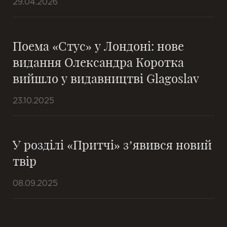
29.04.2026
Поема «Стус» у Лондоні: нове
видання Олександра Коротка
вийшло у видавництві Glagoslav
23.10.2025
У розділі «Притчі» з’явився новий
твір
08.09.2025