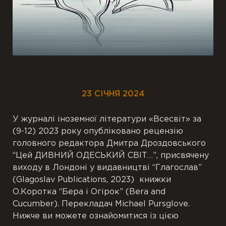
23 СІЧНЯ 2024
У журналі іноземної літератури «Всесвіт» за
(9-12) 2023 року опубліковано рецензію
головного редактора Дмитра Дроздовського
“Цей ДИВНИЙ ОДЕСЬКИЙ СВІТ…”, присвячену
виходу в Лондоні у видавництві “Глагослав”
(Glagoslav Publications, 2023) книжки
О.Коротка “Бера і Огірок” (Bera and
Cucumber). Перекладач Michael Pursglove.
Нижче ви можете ознайомитися із цією