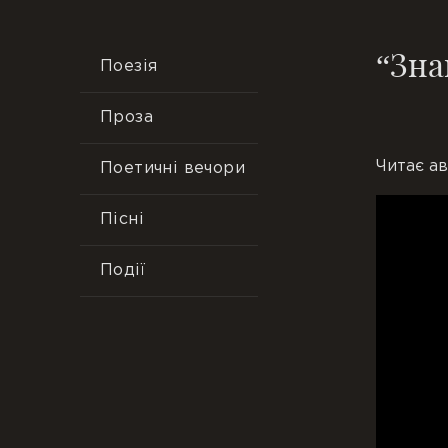
“Зна
Поезія
Проза
Читає ав
Поетичні вечори
Пісні
Події