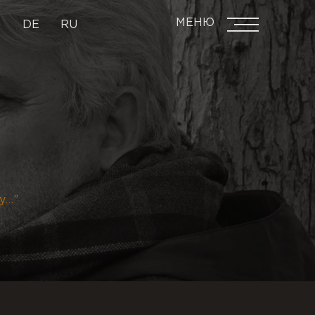
МЕНЮ
N
DE
RU
у…”