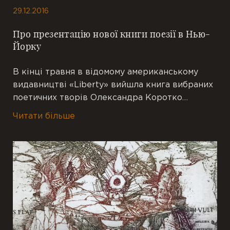
29.12.2016
Про презентацію нової книги поезії в Нью-
Йорку
В кінці травня в відомому американському
видавництві «Liberty» вийшла книга вибраних
поетичних творів Олександра Коротко…
Читати більше