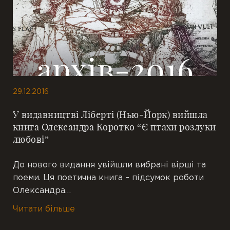
29.12.2016
У видавництві Ліберті (Нью-Йорк) вийшла
книга Олександра Коротко “Є птахи розлуки
любові”
До нового видання увійшли вибрані вірші та
поеми. Ця поетична книга – підсумок роботи
Олександра…
Читати більше