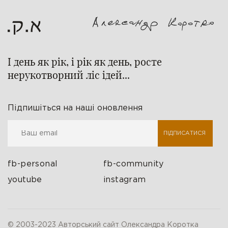
І день як рік, і рік як день, росте
нерукотворний ліс ідей...
Підпишіться на наші оновлення
ПІДПИСАТИСЯ
fb-personal
fb-community
youtube
instagram
© 2003-2023 Авторський сайт Олександра Коротка