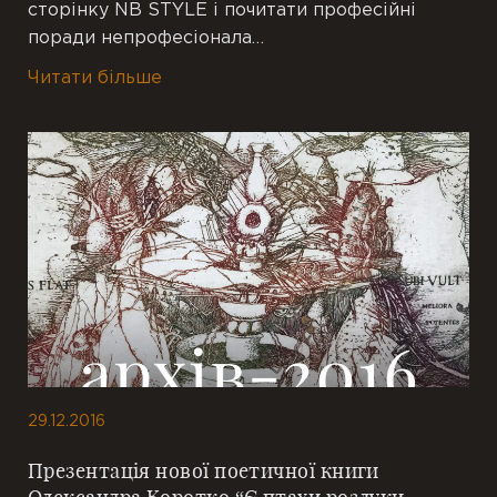
сторінку NB STYLE і почитати професійні
поради непрофесіонала…
Читати більше
29.12.2016
Презентація нової поетичної книги