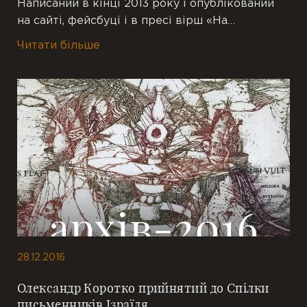
Написаний в кінці 2013 року і опублікований
на сайті, фейсбуці і в пресі вірш «На…
Читати більше
28.12.2016
Олександр Коротко прийнятий до Спілки
письменників Ізраїля