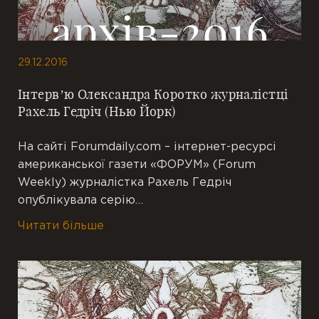
29.12.2016
Інтерв’ю Олександра Коротко журналістці
Рахель Гедріч (Нью Йорк)
На сайті Forumdaily.com – інтернет-ресурсі
американської газети «ФОРУМ» (Forum
Weekly) журналістка Рахель Гедріч
опублікувала серію…
Читати більше