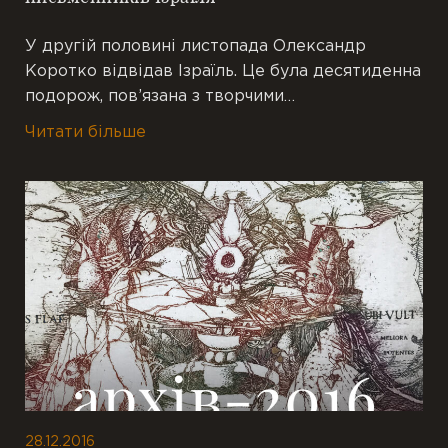
У другій половині листопада Олександр
Коротко відвідав Ізраїль. Це була десятиденна
подорож, пов’язана з творчими…
Читати більше
28.12.2016