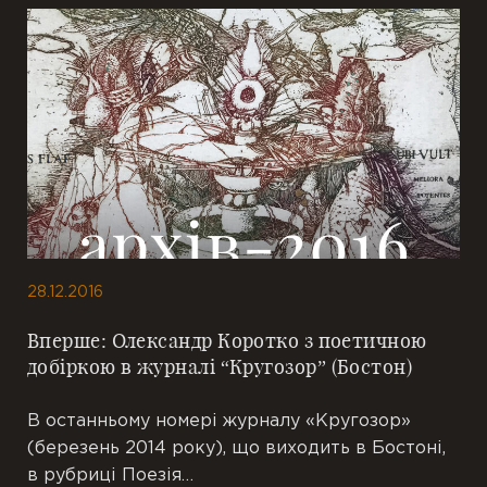
28.12.2016
Вперше: Олександр Коротко з поетичною
добіркою в журналі “Кругозор” (Бостон)
В останньому номері журналу «Кругозор»
(березень 2014 року), що виходить в Бостоні,
в рубриці Поезія…