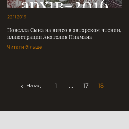
22.11.2016
Новелла Сына на видео в авторском чтении,
иллюстрации Анатолия Пикмана
Читати більше
1
…
17
18
Назад