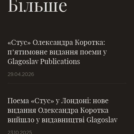
Більше
«Стус» Олександра Коротка:
п’ятимовне видання поеми у
Glagoslav Publications
29.04.2026
Поема «Стус» у Лондоні: нове
видання Олександра Коротка
вийшло у видавництві Glagoslav
23.10.2025