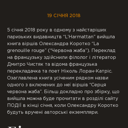
19 СІЧНЯ 2018
5 січня 2018 року в одному з найстаріших
паризьких видавництв “L’Harmattan” вийшла
книга віршів Олександра Коротко “La
grenouille rouge” (“Червона жаба”). Переклад
на французьку здійснили філолог і літератор
Дмитро Чистяк та відома французька
перекладачка та поет Ніколь Лоран-Катріс.
Озаглавлена книга усіченим рядком назви
одного з включених до неї віршів “Серця
червона жаба”. Більш докладно про збірку, що
вийшла можна буде прочитати в розділі сайту
ПОДІЇ в кінці січня, коли Олександру Коротко
будуть вручені авторські екземпляри.