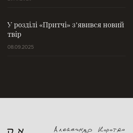
У розділі «Притчі» з’явився новий
твір
08.09.2025