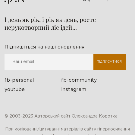
І день як рік, і рік як день, росте
нерукотворний ліс ідей...
Підпишіться на наші оновлення
ПІДПИСАТИСЯ
fb-personal
fb-community
youtube
instagram
© 2003-2023 Авторський сайт Олександра Коротка
При копіюванні/цитуванні матеріалів сайту гіперпосилання