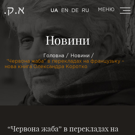
МЕНЮ
UA
EN
DE
RU
Новини
Головна
Новини
“Червона жаба” в перекладах на французьку –
нова книга Олександра Коротко
“Червона жаба” в перекладах на