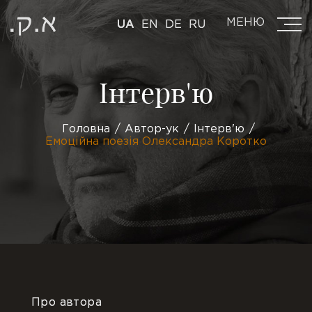
МЕНЮ
UA
EN
DE
RU
Інтерв'ю
Головна
Автор-ук
Інтерв'ю
Емоційна поезія Олександра Коротко
Про автора