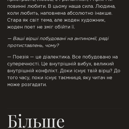
повинні любити. В цьому наша сила. Людина,
коли любить, наповнена абсолютно інакше.
Стара як світ тема, але жоден художник,
жоден поет не зміг обійти її.
— Ваші вірші побудовані на антиномії, ряді
протиставлень, чому?
— Поезія — це діалектика. Все побудовано на
суперечності. Це внутрішній вибух, великий
внутрішній конфлікт. Доки існує твій вірш? До
того часу, поки існує таємниця, яку читач не
може розгадати.
Більше