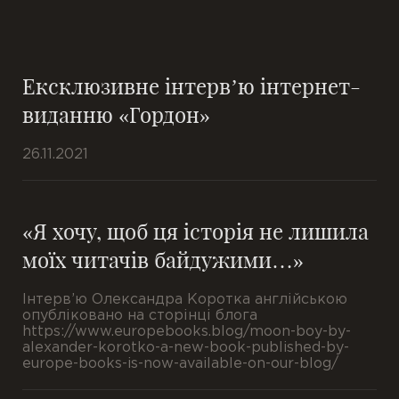
Ексклюзивне інтерв’ю інтернет-
виданню «Гордон»
26.11.2021
«Я хочу, щоб ця історія не лишила
моїх читачів байдужими…»
Інтерв’ю Олександра Коротка англійською
опубліковано на сторінці блога
https://www.europebooks.blog/moon-boy-by-
alexander-korotko-a-new-book-published-by-
europe-books-is-now-available-on-our-blog/