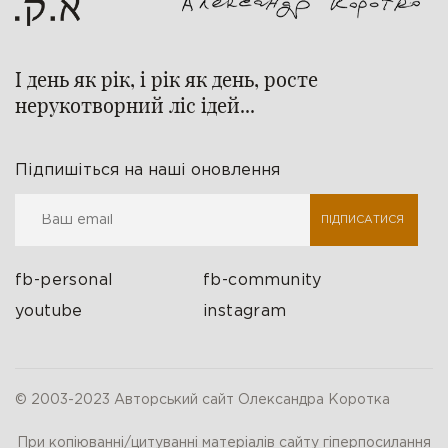
І день як рік, і рік як день, росте
нерукотворний ліс ідей...
Підпишіться на наші оновлення
ПІДПИСАТИСЯ
fb-personal
fb-community
youtube
instagram
© 2003-2023 Авторський сайт Олександра Коротка
При копіюванні/цитуванні матеріалів сайту гіперпосилання