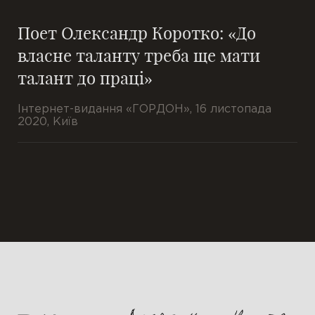
Поет Олександр Коротко: «До
власне таланту треба ще мати
талант до праці»
Інтернет-видання «ГОРДОН», 16 листопада
2020, Київ