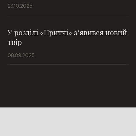
23.10.2025
У розділі «Притчі» з’явився новий
твір
08.09.2025