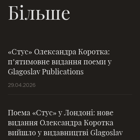
Більше
«Стус» Олександра Коротка:
п’ятимовне видання поеми у
Glagoslav Publications
29.04.2026
Поема «Стус» у Лондоні: нове
видання Олександра Коротка
вийшло у видавництві Glagoslav