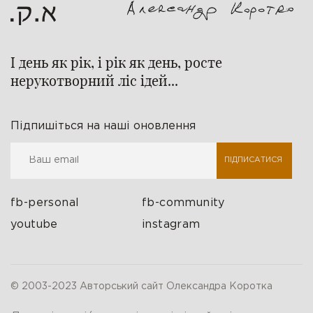
І день як рік, і рік як день, росте
нерукотворний ліс ідей...
Підпишіться на наші оновлення
ПІДПИСАТИСЯ
fb-personal
fb-community
youtube
instagram
© 2003-2023 Авторський сайт Олександра Коротка