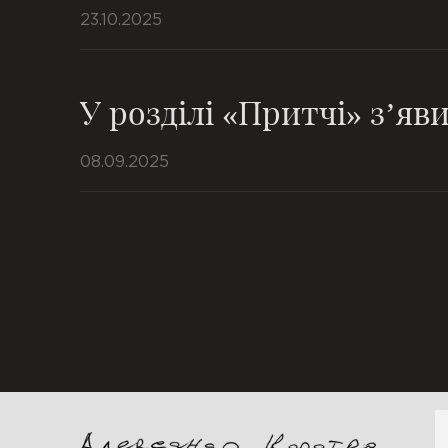
23.10.2025
У розділі «Притчі» з’яв
08.09.2025
П