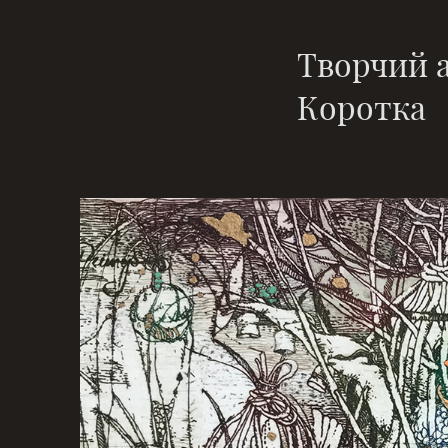
Творчий а
Коротка