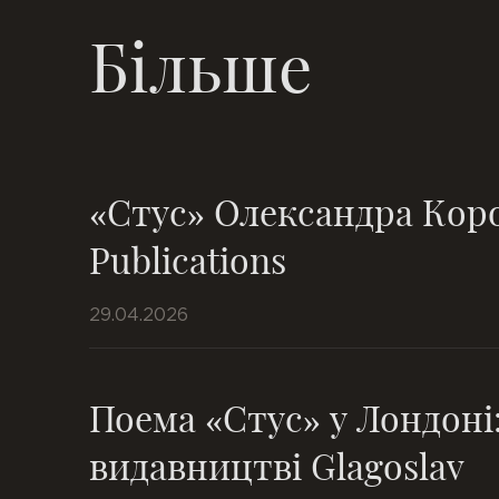
Більше
«Стус» Олександра Коро
Publications
29.04.2026
Поема «Стус» у Лондоні
видавництві Glagoslav