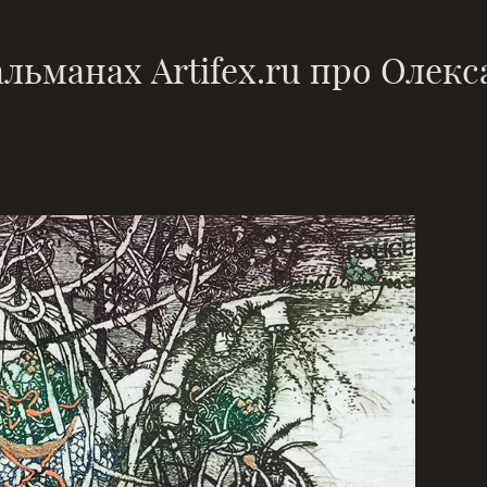
льманах Artifex.ru про Олек