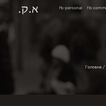
fb-personal
fb-commu
Головна