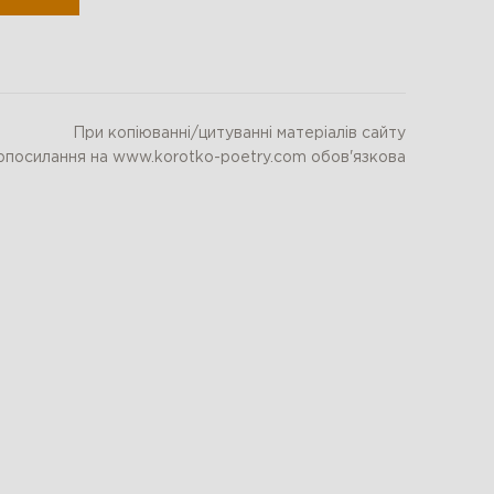
При копіюванні/цитуванні матеріалів сайту
ерпосилання на www.korotko-poetry.com обов'язкова