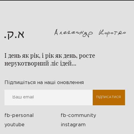
І день як рік, і рік як день, росте
нерукотворний ліс ідей...
Підпишіться на наші оновлення
ПІДПИСАТИСЯ
fb-personal
fb-community
youtube
instagram