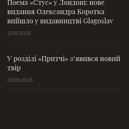
Поема «Стус» у Лондоні: нове
видання Олександра Коротка
вийшло у видавництві Glagoslav
23.10.2025
У розділі «Притчі» з’явився новий
твір
08.09.2025