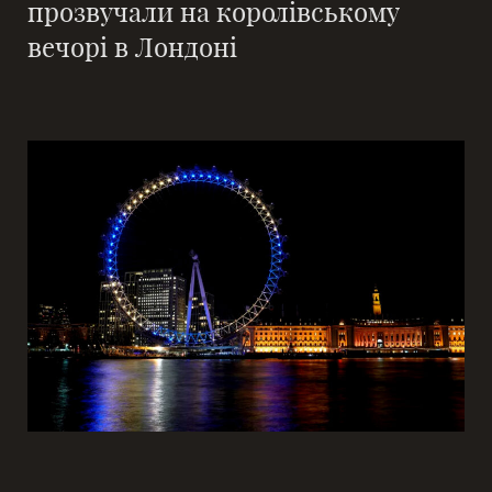
прозвучали на королівському
вечорі в Лондоні