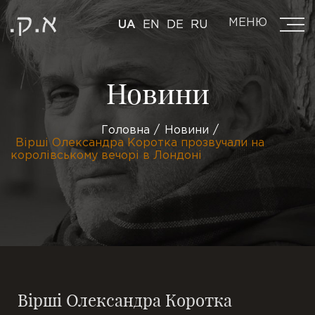
МЕНЮ
UA
EN
DE
RU
Новини
Головна
Новини
Вірші Олександра Коротка прозвучали на
королівському вечорі в Лондоні
Вірші Олександра Коротка