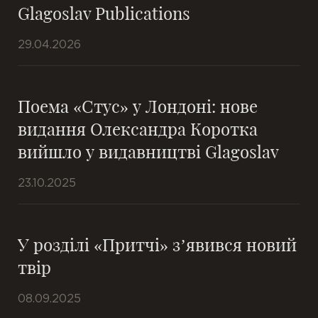
Glagoslav Publications
29.04.2026
Поема «Стус» у Лондоні: нове
видання Олександра Коротка
вийшло у видавництві Glagoslav
23.10.2025
У розділі «Притчі» з’явився новий
твір
08.09.2025