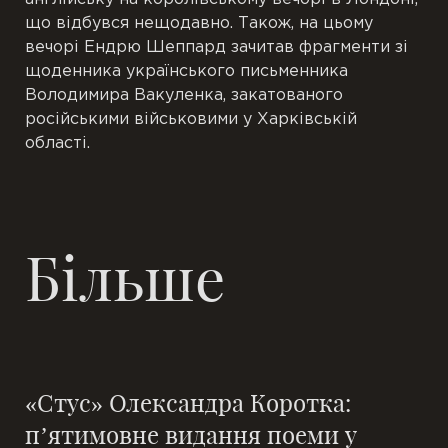
що відбувся нещодавно.
Також, на цьому
вечорі Ендрю Шеппард зачитав фрагменти зі
щоденника українського письменника
Володимира Вакуленка, закатованого
російськими військовими у Харківській
області.
Більше
«Стус» Олександра Коротка:
п’ятимовне видання поеми у